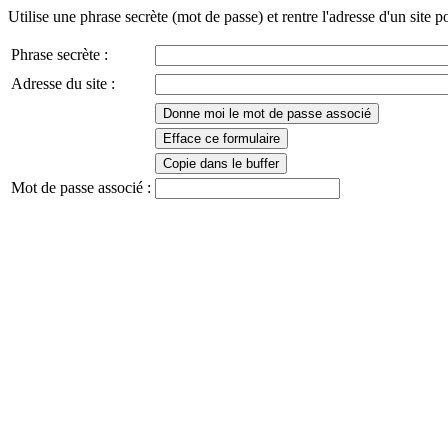
Utilise une phrase secrète (mot de passe) et rentre l'adresse d'un site
Phrase secrète :
Adresse du site :
Donne moi le mot de passe associé
Efface ce formulaire
Copie dans le buffer
Mot de passe associé :